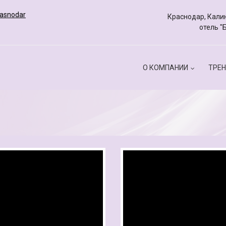
rasnodar
Краснодар, Калин
отель "
О КОМПАНИИ
ТРЕН