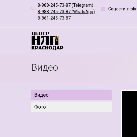
8-988-245-73-87 (Telegram)
Соцсети: nlpk
8-988-245-73-87 (WhatsApp)
8-861-245-73-87
Видео
Видео
Фото