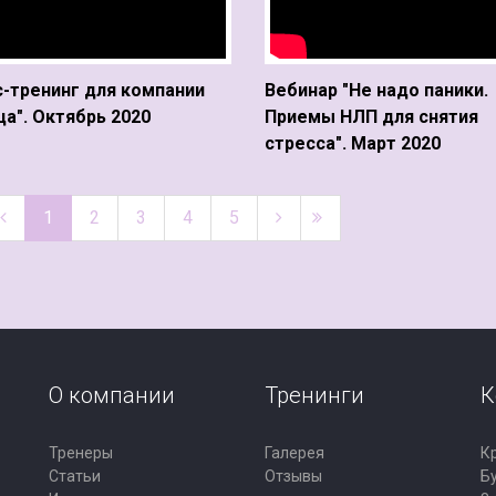
-тренинг для компании
Вебинар "Не надо паники.
а". Октябрь 2020
Приемы НЛП для снятия
стресса". Март 2020
1
2
3
4
5
О компании
Тренинги
К
Тренеры
Галерея
К
Статьи
Отзывы
Б