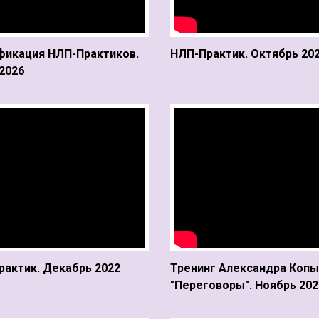
фикация НЛП-Практиков.
НЛП-Практик. Октябрь 20
2026
актик. Декабрь 2022
Тренинг Александра Коп
"Переговоры". Ноябрь 202