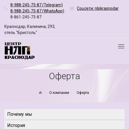
8-988-245-73-87 (Telegram)
Соцсети: nlpkrasnodar
8-988-245-73-87 (WhatsApp)
8-861-245-73-87
Краснодар, Калинина, 293,
отель "Бристоль"
Оферта
О компании
Оферта
Почему мы
История