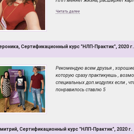
НЛП меняет жизнь, расширяет карти
Читать далее
ероника, Сертификационный курс "НЛП-Практик", 2020 г.
Рекомендую всем друзья , хороши
которую сразу практикуешь , воз
специальных доп.модулях если , чт
понравилось ставлю 5
митрий, Сертификационный курс "НЛП-Практик", 2020 г.