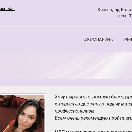
rasnodar
Краснодар, Калин
отель "
О КОМПАНИИ
ТРЕН
Хочу выразить огромную благодарн
интересную доступную подачу матер
профессионализм.
Всем очень рекомендую пройти ку