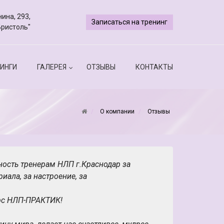
ина, 293,
Записаться на тренинг
Бристоль"
ИНГИ
ГАЛЕРЕЯ
ОТЗЫВЫ
КОНТАКТЫ
О компании
Отзывы
ость тренерам НЛП г.Краснодар за
иала, за настроение, за
рс НЛП-ПРАКТИК!